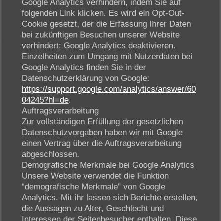
Google Analytics verhindern, indem Sie auf
folgenden Link klicken. Es wird ein Opt-Out-
Cookie gesetzt, der die Erfassung Ihrer Daten
bei zukünftigen Besuchen unserer Website
verhindert: Google Analytics deaktivieren.
Einzelheiten zum Umgang mit Nutzerdaten bei
Google Analytics finden Sie in der
Datenschutzerklärung von Google:
https://support.google.com/analytics/answer/60
04245?hl=de
.
Auftragsverarbeitung
Zur vollständigen Erfüllung der gesetzlichen
Datenschutzvorgaben haben wir mit Google
einen Vertrag über die Auftragsverarbeitung
abgeschlossen.
Demografische Merkmale bei Google Analytics
Unsere Website verwendet die Funktion
“demografische Merkmale” von Google
Analytics. Mit ihr lassen sich Berichte erstellen,
die Aussagen zu Alter, Geschlecht und
Interessen der Seitenbesucher enthalten. Diese