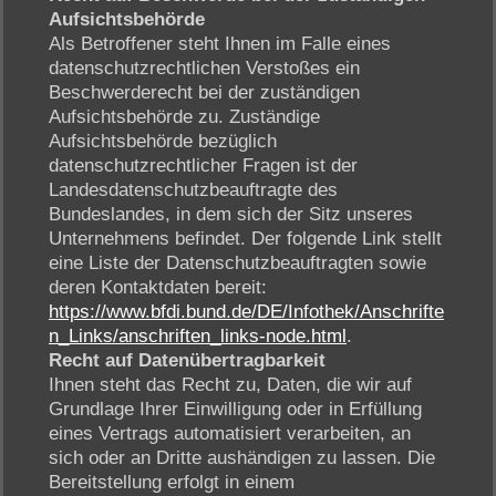
Aufsichtsbehörde
Als Betroffener steht Ihnen im Falle eines
datenschutzrechtlichen Verstoßes ein
Beschwerderecht bei der zuständigen
Aufsichtsbehörde zu. Zuständige
Aufsichtsbehörde bezüglich
datenschutzrechtlicher Fragen ist der
Landesdatenschutzbeauftragte des
Bundeslandes, in dem sich der Sitz unseres
Unternehmens befindet. Der folgende Link stellt
eine Liste der Datenschutzbeauftragten sowie
deren Kontaktdaten bereit:
https://www.bfdi.bund.de/DE/Infothek/Anschrifte
n_Links/anschriften_links-node.html
.
Recht auf Datenübertragbarkeit
Ihnen steht das Recht zu, Daten, die wir auf
Grundlage Ihrer Einwilligung oder in Erfüllung
eines Vertrags automatisiert verarbeiten, an
sich oder an Dritte aushändigen zu lassen. Die
Bereitstellung erfolgt in einem