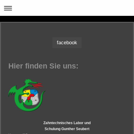
facebook
Hier finden Sie uns:
Zahntechnisches Labor und
Schulung Gunther Seubert