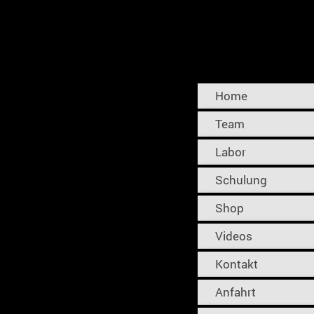
Home
Team
Labor
Schulung
Shop
Videos
Kontakt
Anfahrt