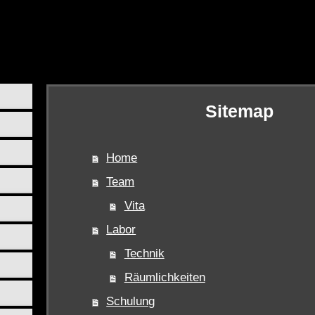
Sitemap
Home
Team
Vita
Labor
Technik
Räumlichkeiten
Schulung